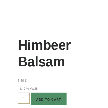
Himbeer
Balsam
5,50
€
inkl. 7 % MwSt.
Himbeer
ADD TO CART
Balsam
Menge