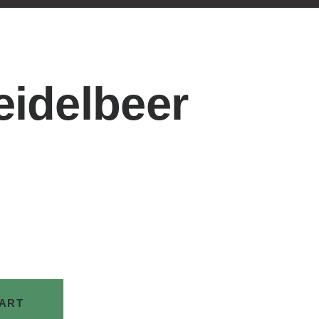
idelbeer
CART