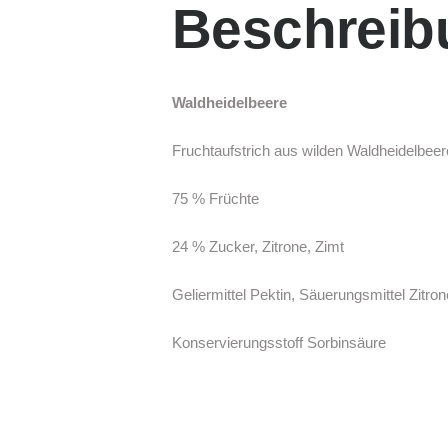
Beschreib
Waldheidelbeere
Fruchtaufstrich aus wilden Waldheidelbeer
75 % Früchte
24 % Zucker, Zitrone, Zimt
Geliermittel Pektin, Säuerungsmittel Zitro
Konservierungsstoff Sorbinsäure