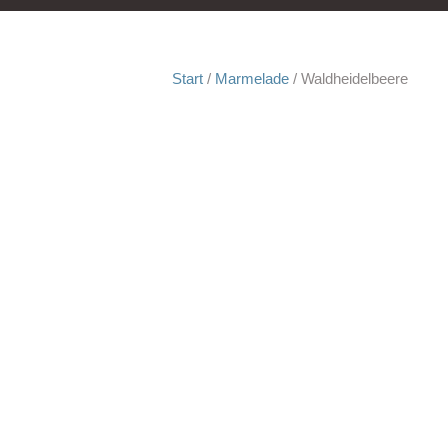
Start
/
Marmelade
/ Waldheidelbeere