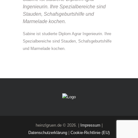
Ingenieurin. Ihre Spezialbereiche sind
Stauden, Schafsgeburtshilfe und
Marmelade kochen.
Sabine ist studierte Diplom Agrar Ingenieurin. Ihre
Spezialbereiche sind Stauden, Schafsgeburtshilfe
und Marmelade kochen.
heinzlgruen.de © 2026. |
Impressum
|
Datenschutzerklärung
|
Cookie-Richtlinie (EU)