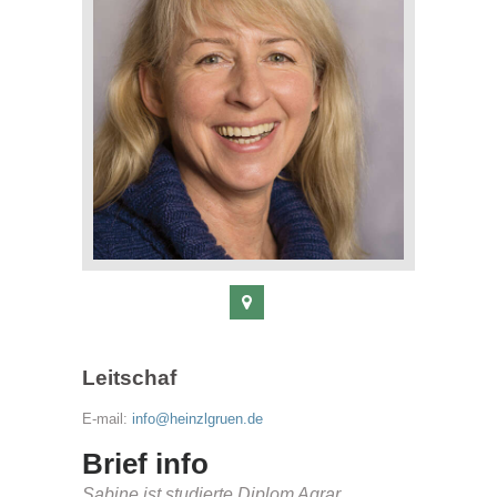
Leitschaf
E-mail:
info@heinzlgruen.de
Brief info
Sabine ist studierte Diplom Agrar