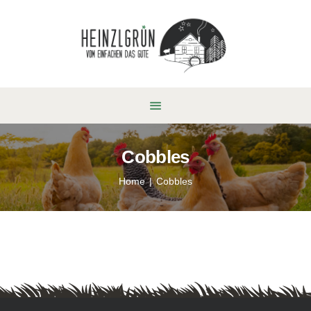
Cobbles
Home
Cobbles