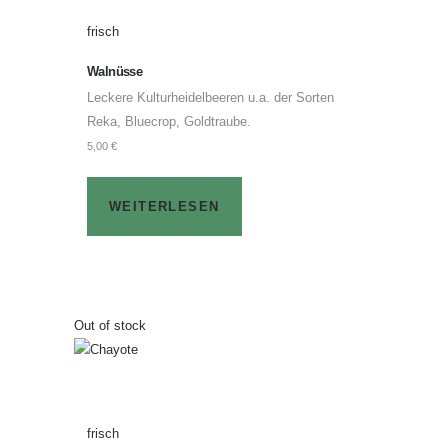
frisch
Walnüsse
Leckere Kulturheidelbeeren u.a. der Sorten
Reka, Bluecrop, Goldtraube.
5,00
€
WEITERLESEN
Out of stock
frisch