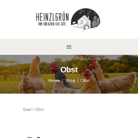
Obst
Home
Shop
Obst
Start
/ Obst