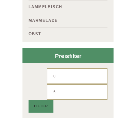
LAMMFLEISCH
MARMELADE
OBST
Preisfilter
Min.
Max.
Preis
Preis
FILTER