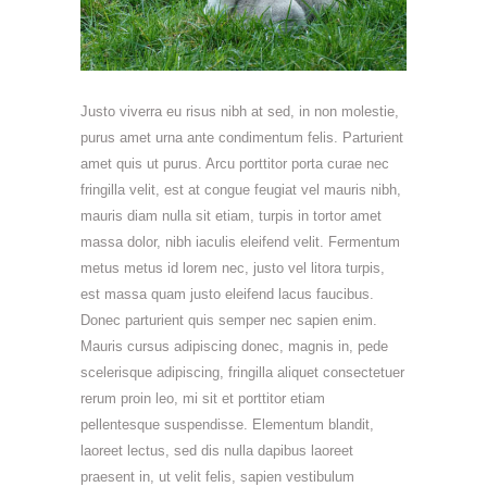
Justo viverra eu risus nibh at sed, in non molestie,
purus amet urna ante condimentum felis. Parturient
amet quis ut purus. Arcu porttitor porta curae nec
fringilla velit, est at congue feugiat vel mauris nibh,
mauris diam nulla sit etiam, turpis in tortor amet
massa dolor, nibh iaculis eleifend velit. Fermentum
metus metus id lorem nec, justo vel litora turpis,
est massa quam justo eleifend lacus faucibus.
Donec parturient quis semper nec sapien enim.
Mauris cursus adipiscing donec, magnis in, pede
scelerisque adipiscing, fringilla aliquet consectetuer
rerum proin leo, mi sit et porttitor etiam
pellentesque suspendisse. Elementum blandit,
laoreet lectus, sed dis nulla dapibus laoreet
praesent in, ut velit felis, sapien vestibulum