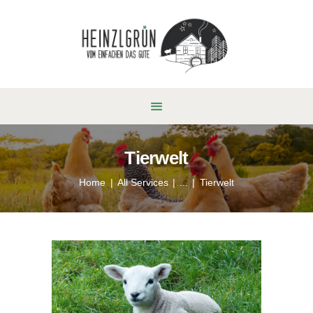
Tierwelt
Home
All Services
...
Tierwelt