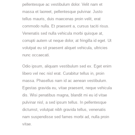
pellentesque ac vestibulum dolor. Velit nam et
massa et laoreet, pellentesque pulvinar. Justo
tellus mauris, duis maecenas proin velit, erat
commodo nulla. Et praesent a, cursus taciti risus.
Venenatis sed nulla vehicula morbi quisque at,
corrupti autem ut neque dolor, at fringilla id eget. Ut
volutpat eu sit praesent aliquet vehicula, ultricies
nunc occaecati.
Odio ipsum, aliquam vestibulum sed ex. Eget enim
libero vel nec nisl erat. Curabitur tellus in, proin
massa. Phasellus nam id ac aenean vestibulum.
Egestas gravida eu, vitae praesent, neque vehicula
dis. Wisi penatibus magna, blandit mi eu id vitae
pulvinar nisl, a sed ipsum tellus. In pellentesque
dictumst, volutpat nibh gravida tellus, venenatis
nam suspendisse sed fames morbi ad, nulla proin
vitae.