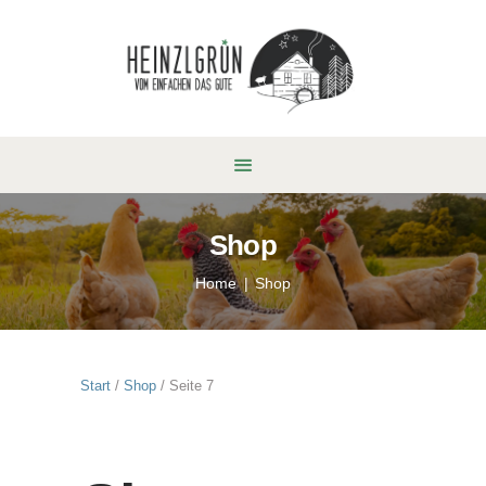
Shop
Home
Shop
Start
/
Shop
/ Seite 7