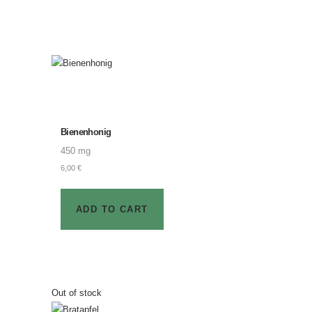
Bienenhonig
450 mg
6,00
€
ADD TO CART
Out of stock