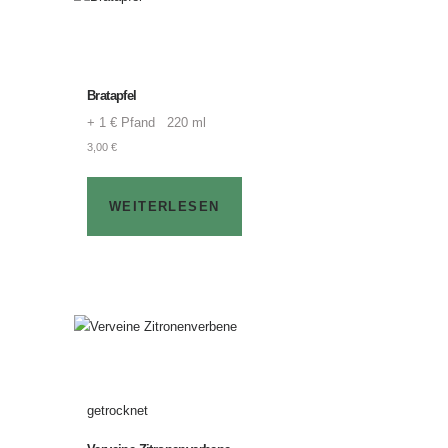
Bratapfel
+ 1 € Pfand 220 ml
3,00
€
WEITERLESEN
getrocknet