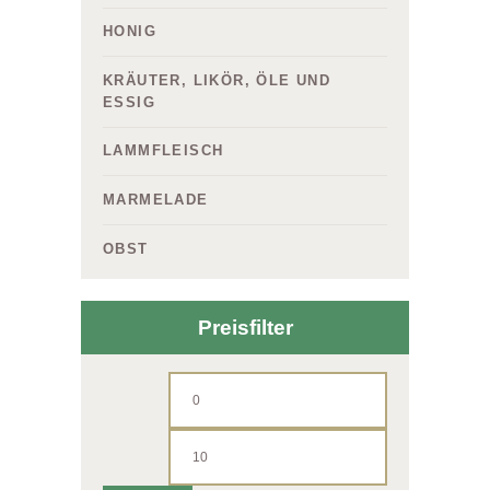
HONIG
KRÄUTER, LIKÖR, ÖLE UND
ESSIG
LAMMFLEISCH
MARMELADE
OBST
Preisfilter
Min.
Max.
Preis
Preis