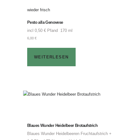
wieder frisch
Pesto alla Genovese
incl 0,50 € Pfand 170 ml
6,00
€
WEITERLESEN
Blaues Wunder Heidelbeer Brotaufstrich
Blaues Wunder Heidelbeeren Fruchtaufstrich +