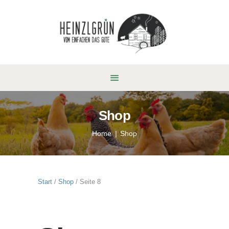
Shop
Home
Shop
Start
/
Shop
/ Seite 8