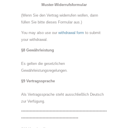
Muster-Widerrufsformular
(Wenn Sie den Vertrag widerrufen wollen, dann
füllen Sie bitte dieses Formular aus.)
You may also use our
withdrawal form
to submit
your withdrawal.
§8 Gewährleistung
Es gelten die gesetzlichen
Gewährleistungsregelungen.
§9 Vertragssprache
Als Vertragssprache steht ausschließlich Deutsch
zur Verfügung.
************************************************************
****************************************