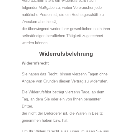
Verbrauchern steht ein Widerrufsrecht nach
folgender Maßgabe zu, wobei Verbraucher jede
natürliche Person ist, die ein Rechtsgeschäft zu
Zwecken abschließt,
die überwiegend weder ihrer gewerblichen noch ihrer
selbständigen beruflichen Tätigkeit zugerechnet
werden können:
Widerrufsbelehrung
Widerrufsrecht
Sie haben das Recht, binnen vierzehn Tagen ohne
Angabe von Gründen diesen Vertrag zu widerrufen.
Die Widerrufsfrist beträgt vierzehn Tage, ab dem
Tag, an dem Sie oder ein von Ihnen benannter
Dritter,
der nicht der Beförderer ist, die Waren in Besitz
genommen haben bzw. hat.
Um Ihr Widerrufsrecht auszuüben, müssen Sie uns