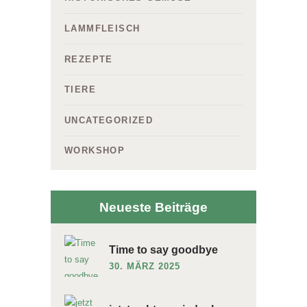
LAMMFLEISCH
REZEPTE
TIERE
UNCATEGORIZED
WORKSHOP
Neueste Beiträge
Time to say goodbye
30. MÄRZ 2025