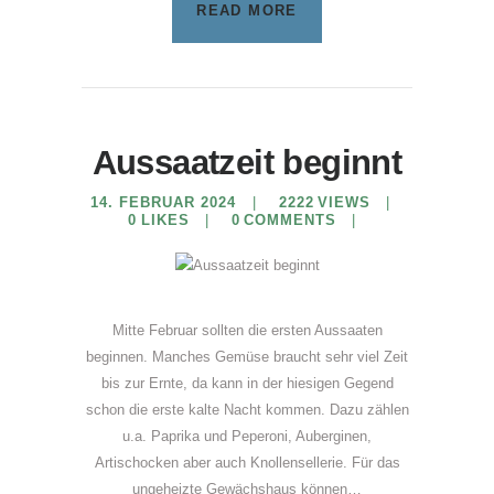
READ MORE
Aussaatzeit beginnt
14. FEBRUAR 2024
2222
VIEWS
0
LIKES
0
COMMENTS
Mitte Februar sollten die ersten Aussaaten
beginnen. Manches Gemüse braucht sehr viel Zeit
bis zur Ernte, da kann in der hiesigen Gegend
schon die erste kalte Nacht kommen. Dazu zählen
u.a. Paprika und Peperoni, Auberginen,
Artischocken aber auch Knollensellerie. Für das
ungeheizte Gewächshaus können…