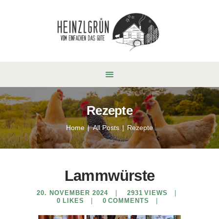
Rezepte
Home
All Posts
Rezepte
Lammwürste
20. NOVEMBER 2024
2931
VIEWS
0
LIKES
0
COMMENTS