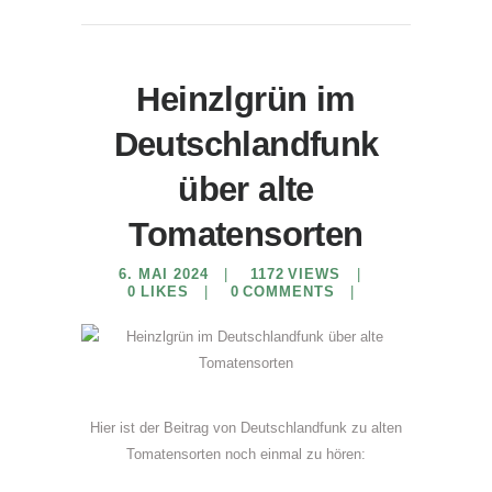
Heinzlgrün im
Deutschlandfunk
über alte
Tomatensorten
6. MAI 2024
1172
VIEWS
0
LIKES
0
COMMENTS
Hier ist der Beitrag von Deutschlandfunk zu alten
Tomatensorten noch einmal zu hören: