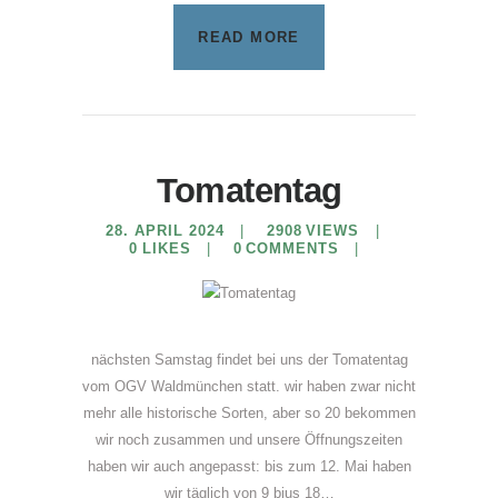
READ MORE
Tomatentag
28. APRIL 2024
2908
VIEWS
0
LIKES
0
COMMENTS
nächsten Samstag findet bei uns der Tomatentag
vom OGV Waldmünchen statt. wir haben zwar nicht
mehr alle historische Sorten, aber so 20 bekommen
wir noch zusammen und unsere Öffnungszeiten
haben wir auch angepasst: bis zum 12. Mai haben
wir täglich von 9 bius 18…