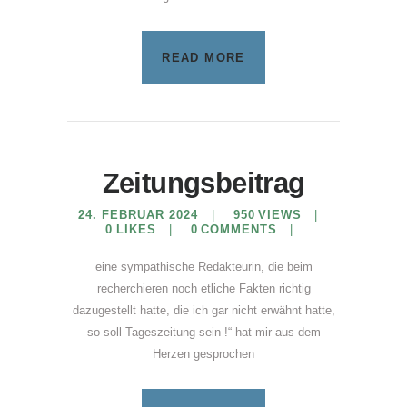
READ MORE
Zeitungsbeitrag
24. FEBRUAR 2024
950
VIEWS
0
LIKES
0
COMMENTS
eine sympathische Redakteurin, die beim
recherchieren noch etliche Fakten richtig
dazugestellt hatte, die ich gar nicht erwähnt hatte,
so soll Tageszeitung sein !“ hat mir aus dem
Herzen gesprochen