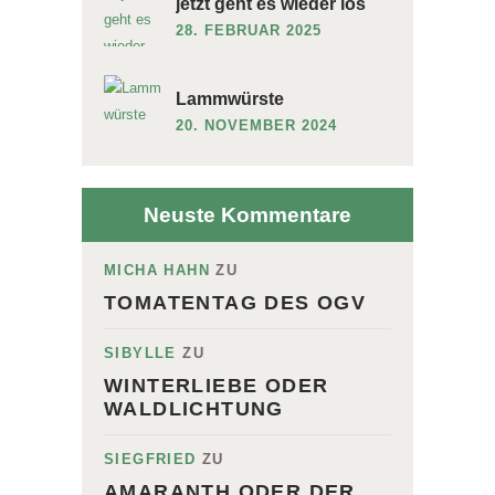
jetzt geht es wieder los
28. FEBRUAR 2025
Lammwürste
20. NOVEMBER 2024
Neuste Kommentare
MICHA HAHN
ZU
TOMATENTAG DES OGV
SIBYLLE
ZU
WINTERLIEBE ODER
WALDLICHTUNG
SIEGFRIED
ZU
AMARANTH ODER DER