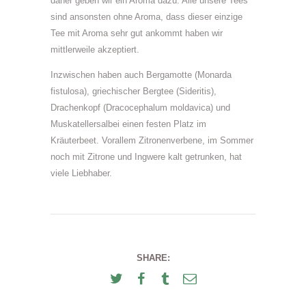
daher geben wir ein Aroma dazu. Alle unsere Tees
sind ansonsten ohne Aroma, dass dieser einzige
Tee mit Aroma sehr gut ankommt haben wir
mittlerweile akzeptiert.
Inzwischen haben auch Bergamotte (Monarda
fistulosa), griechischer Bergtee (Sideritis),
Drachenkopf (Dracocephalum moldavica) und
Muskatellersalbei einen festen Platz im
Kräuterbeet. Vorallem Zitronenverbene, im Sommer
noch mit Zitrone und Ingwere kalt getrunken, hat
viele Liebhaber.
SHARE: