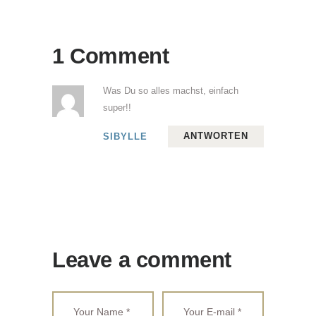
1 Comment
Was Du so alles machst, einfach
super!!
ANTWORTEN
SIBYLLE
Leave a comment