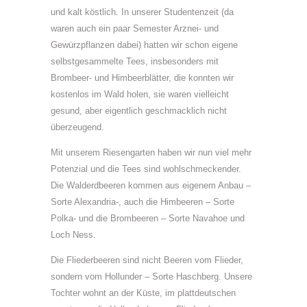
und kalt köstlich. In unserer Studentenzeit (da
waren auch ein paar Semester Arznei- und
Gewürzpflanzen dabei) hatten wir schon eigene
selbstgesammelte Tees, insbesonders mit
Brombeer- und Himbeerblätter, die konnten wir
kostenlos im Wald holen, sie waren vielleicht
gesund, aber eigentlich geschmacklich nicht
überzeugend.
Mit unserem Riesengarten haben wir nun viel mehr
Potenzial und die Tees sind wohlschmeckender.
Die Walderdbeeren kommen aus eigenem Anbau –
Sorte Alexandria-, auch die Himbeeren – Sorte
Polka- und die Brombeeren – Sorte Navahoe und
Loch Ness.
Die Fliederbeeren sind nicht Beeren vom Flieder,
sondern vom Hollunder – Sorte Haschberg. Unsere
Tochter wohnt an der Küste, im plattdeutschen