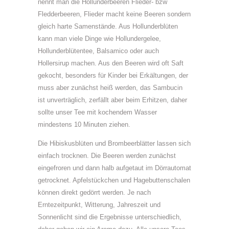
nennt man die Hollunderbeeren Flieder- bzw
Fledderbeeren, Flieder macht keine Beeren sondern
gleich harte Samenstände. Aus Hollunderblüten
kann man viele Dinge wie Hollundergelee,
Hollunderblütentee, Balsamico oder auch
Hollersirup machen. Aus den Beeren wird oft Saft
gekocht, besonders für Kinder bei Erkältungen, der
muss aber zunächst heiß werden, das Sambucin
ist unverträglich, zerfällt aber beim Erhitzen, daher
sollte unser Tee mit kochendem Wasser
mindestens 10 Minuten ziehen.
Die Hibiskusblüten und Brombeerblätter lassen sich
einfach trocknen. Die Beeren werden zunächst
eingefroren und dann halb aufgetaut im Dörrautomat
getrocknet. Apfelstückchen und Hagebuttenschalen
können direkt gedörrt werden. Je nach
Erntezeitpunkt, Witterung, Jahreszeit und
Sonnenlicht sind die Ergebnisse unterschiedlich,