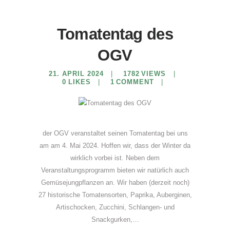
Tomatentag des
OGV
21. APRIL 2024
1782
VIEWS
0
LIKES
1
COMMENT
der OGV veranstaltet seinen Tomatentag bei uns
am am 4. Mai 2024. Hoffen wir, dass der Winter da
wirklich vorbei ist. Neben dem
Veranstaltungsprogramm bieten wir natürlich auch
Gemüsejungpflanzen an. Wir haben (derzeit noch)
27 historische Tomatensorten, Paprika, Auberginen,
Artischocken, Zucchini, Schlangen- und
Snackgurken,…