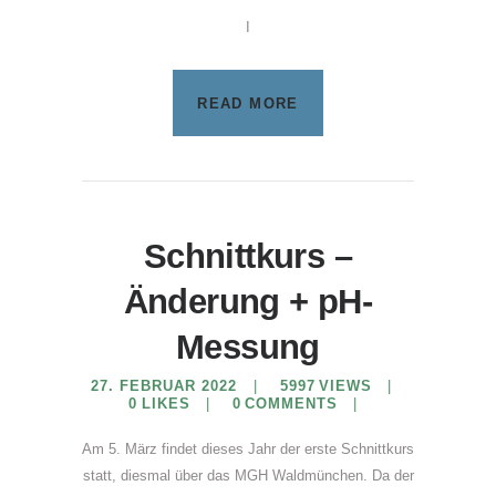
I
READ MORE
Schnittkurs –
Änderung + pH-
Messung
27. FEBRUAR 2022
5997
VIEWS
0
LIKES
0
COMMENTS
Am 5. März findet dieses Jahr der erste Schnittkurs
statt, diesmal über das MGH Waldmünchen. Da der