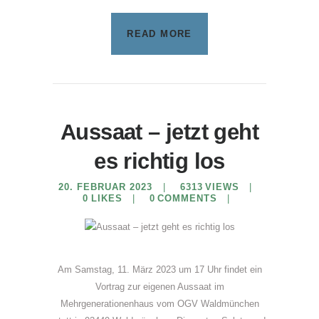
READ MORE
Aussaat – jetzt geht
es richtig los
20. FEBRUAR 2023
6313
VIEWS
0
LIKES
0
COMMENTS
Am Samstag, 11. März 2023 um 17 Uhr findet ein
Vortrag zur eigenen Aussaat im
Mehrgenerationenhaus vom OGV Waldmünchen