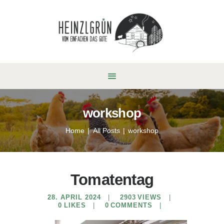
workshop
Home
All Posts
workshop
Tomatentag
28. APRIL 2024
2903
VIEWS
0
LIKES
0
COMMENTS