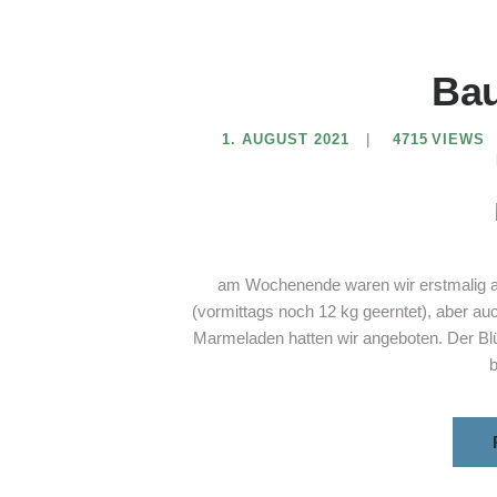
Ba
1. AUGUST 2021
4715
VIEWS
am Wochenende waren wir erstmalig a
(vormittags noch 12 kg geerntet), aber a
Marmeladen hatten wir angeboten. Der Bl
b