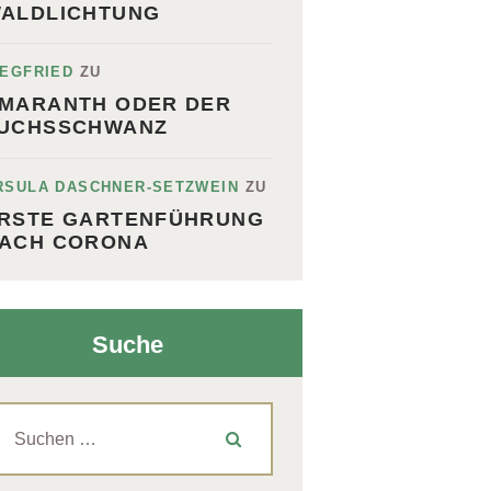
ALDLICHTUNG
IEGFRIED
ZU
MARANTH ODER DER
UCHSSCHWANZ
RSULA DASCHNER-SETZWEIN
ZU
RSTE GARTENFÜHRUNG
ACH CORONA
Suche
uchen
ch: