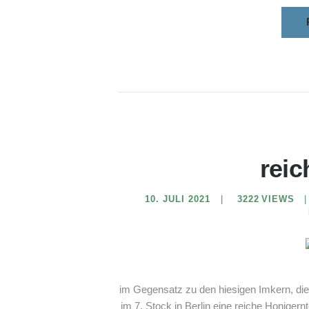
reic
10. JULI 2021
3222
VIEWS
im Gegensatz zu den hiesigen Imkern, die
im 7. Stock in Berlin eine reiche Honiger