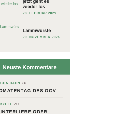
jetzt geht es
wieder los
28. FEBRUAR 2025
Lammwürste
20. NOVEMBER 2024
Neuste Kommentare
ICHA HAHN
ZU
OMATENTAG DES OGV
IBYLLE
ZU
INTERLIEBE ODER