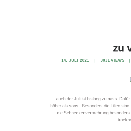
zu 
14. JULI 2021
3031
VIEWS
auch der Juli ist bislang zu nass. Dafü
höher als sonst. Besonders die Lilien sin
die Schneckenvermehrung besonders p
trockn