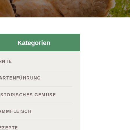
Kategorien
RNTE
ARTENFÜHRUNG
ISTORISCHES GEMÜSE
AMMFLEISCH
EZEPTE