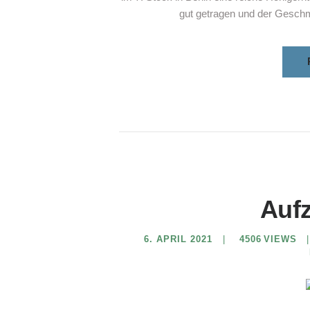
gut getragen und der Geschm
Auf
6. APRIL 2021
4506
VIEWS