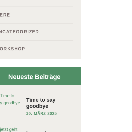
IERE
NCATEGORIZED
ORKSHOP
Neueste Beiträge
Time to say
goodbye
30. MÄRZ 2025