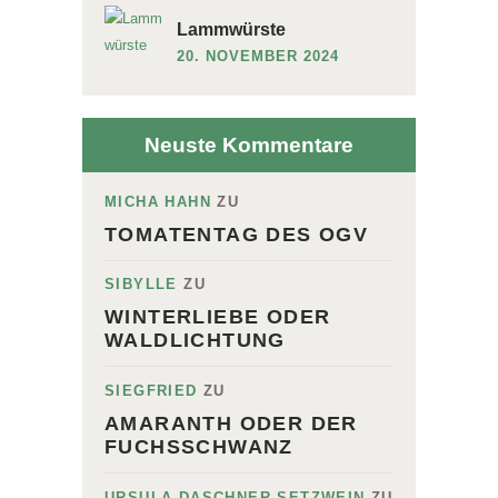
Lammwürste
20. NOVEMBER 2024
Neuste Kommentare
MICHA HAHN
ZU
TOMATENTAG DES OGV
SIBYLLE
ZU
WINTERLIEBE ODER
WALDLICHTUNG
SIEGFRIED
ZU
AMARANTH ODER DER
FUCHSSCHWANZ
URSULA DASCHNER-SETZWEIN
ZU