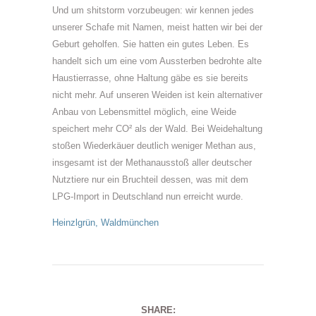
Und um shitstorm vorzubeugen: wir kennen jedes
unserer Schafe mit Namen, meist hatten wir bei der
Geburt geholfen. Sie hatten ein gutes Leben. Es
handelt sich um eine vom Aussterben bedrohte alte
Haustierrasse, ohne Haltung gäbe es sie bereits
nicht mehr. Auf unseren Weiden ist kein alternativer
Anbau von Lebensmittel möglich, eine Weide
speichert mehr CO² als der Wald. Bei Weidehaltung
stoßen Wiederkäuer deutlich weniger Methan aus,
insgesamt ist der Methanausstoß aller deutscher
Nutztiere nur ein Bruchteil dessen, was mit dem
LPG-Import in Deutschland nun erreicht wurde.
Heinzlgrün
,
Waldmünchen
SHARE: