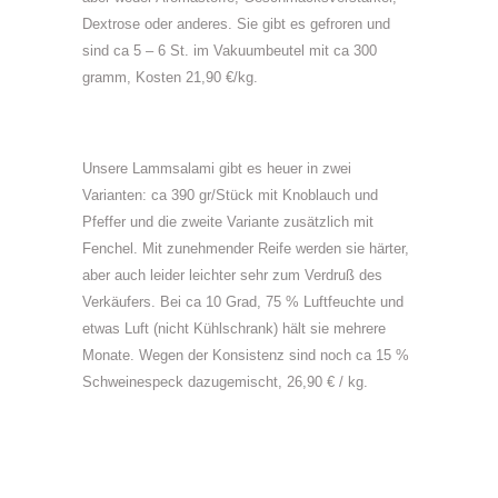
Dextrose oder anderes. Sie gibt es gefroren und
sind ca 5 – 6 St. im Vakuumbeutel mit ca 300
gramm, Kosten 21,90 €/kg.
Unsere Lammsalami gibt es heuer in zwei
Varianten: ca 390 gr/Stück mit Knoblauch und
Pfeffer und die zweite Variante zusätzlich mit
Fenchel. Mit zunehmender Reife werden sie härter,
aber auch leider leichter sehr zum Verdruß des
Verkäufers. Bei ca 10 Grad, 75 % Luftfeuchte und
etwas Luft (nicht Kühlschrank) hält sie mehrere
Monate. Wegen der Konsistenz sind noch ca 15 %
Schweinespeck dazugemischt, 26,90 € / kg.