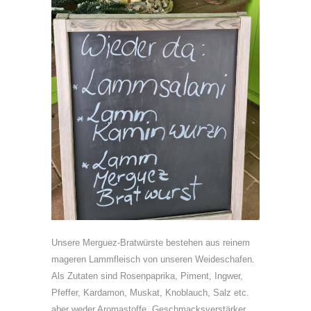
Unsere Merguez-Bratwürste bestehen aus reinem
mageren Lammfleisch von unseren Weideschafen.
Als Zutaten sind Rosenpaprika, Piment, Ingwer,
Pfeffer, Kardamon, Muskat, Knoblauch, Salz etc.
aber weder Aromastoffe, Geschmacksverstärker,