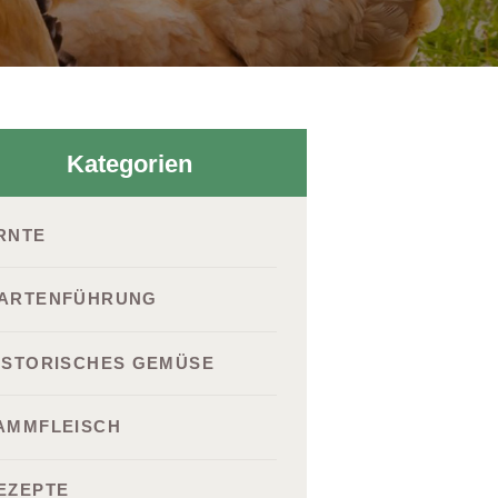
Kategorien
RNTE
ARTENFÜHRUNG
ISTORISCHES GEMÜSE
AMMFLEISCH
EZEPTE