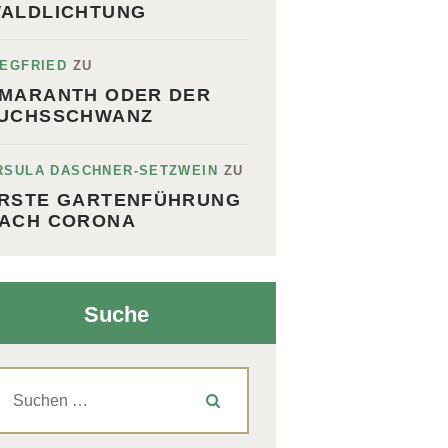
ALDLICHTUNG
IEGFRIED
ZU
MARANTH ODER DER
UCHSSCHWANZ
RSULA DASCHNER-SETZWEIN
ZU
RSTE GARTENFÜHRUNG
ACH CORONA
Suche
uchen
ch: