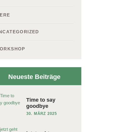
IERE
NCATEGORIZED
ORKSHOP
Neueste Beiträge
Time to say
goodbye
30. MÄRZ 2025