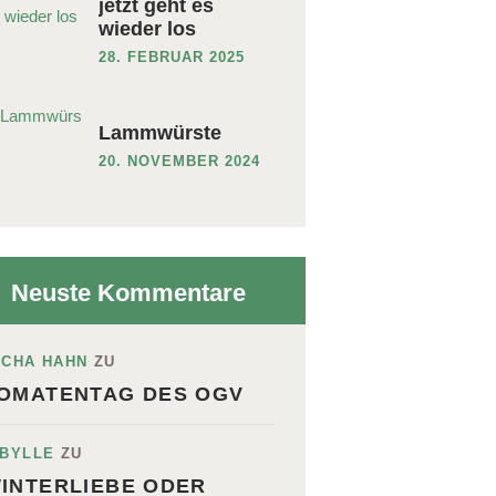
jetzt geht es
wieder los
28. FEBRUAR 2025
Lammwürste
20. NOVEMBER 2024
Neuste Kommentare
ICHA HAHN
ZU
OMATENTAG DES OGV
IBYLLE
ZU
INTERLIEBE ODER