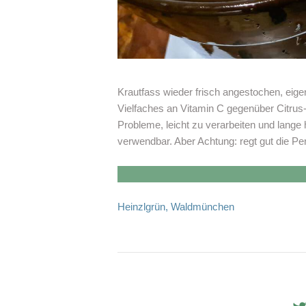
Krautfass wieder frisch angestochen, eige
Vielfaches an Vitamin C gegenüber Citrus
Probleme, leicht zu verarbeiten und lange 
verwendbar. Aber Achtung: regt gut die Peri
Heinzlgrün
,
Waldmünchen