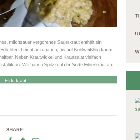
T
U
nes, milchsauer vergorenes Sauerkraut enthält ein
-Früchten. Leicht anzubauen, bis auf Kohlweißling kaum
W
haltbar. Neben Krautwickel und Krautsalat vielfach
staltik an. Wir bauen Spitzkohl der Sorte Filderkraut an.
Filderkraut
SHARE: