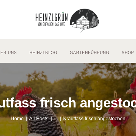
ER UNS
HEINZLBLOG
GARTENFÜHRUNG
SHOP
utfass frisch angesto
Home
All Posts
...
Krautfass frisch angestochen