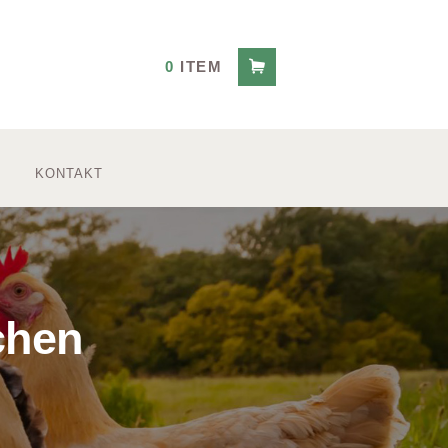
0
ITEM
KONTAKT
chen