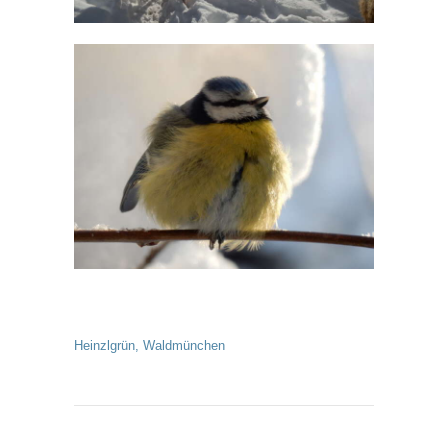
Heinzlgrün
,
Waldmünchen