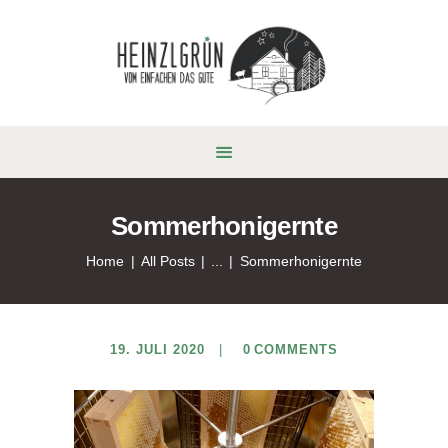
Sommerhonigernte
Home
All Posts
...
Sommerhonigernte
19. JULI 2020
0
COMMENTS