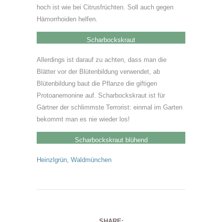
hoch ist wie bei Citrusfrüchten. Soll auch gegen
Hämorrhoiden helfen.
Scharbockskraut
Allerdings ist darauf zu achten, dass man die
Blätter vor der Blütenbildung verwendet, ab
Blütenbildung baut die Pflanze die giftigen
Protoanemonine auf. Scharbockskraut ist für
Gärtner der schlimmste Terrorist: einmal im Garten
bekommt man es nie wieder los!
Scharbockskraut blühend
Heinzlgrün
,
Waldmünchen
SHARE: