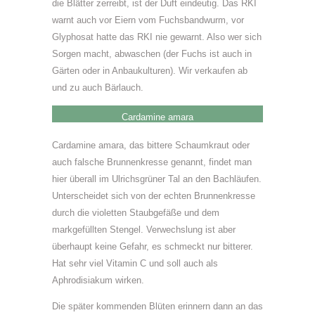
die Blätter zerreibt, ist der Duft eindeutig. Das RKI
warnt auch vor Eiern vom Fuchsbandwurm, vor
Glyphosat hatte das RKI nie gewarnt. Also wer sich
Sorgen macht, abwaschen (der Fuchs ist auch in
Gärten oder in Anbaukulturen). Wir verkaufen ab
und zu auch Bärlauch.
Cardamine amara
Cardamine amara, das bittere Schaumkraut oder
auch falsche Brunnenkresse genannt, findet man
hier überall im Ulrichsgrüner Tal an den Bachläufen.
Unterscheidet sich von der echten Brunnenkresse
durch die violetten Staubgefäße und dem
markgefüllten Stengel. Verwechslung ist aber
überhaupt keine Gefahr, es schmeckt nur bitterer.
Hat sehr viel Vitamin C und soll auch als
Aphrodisiakum wirken.
Die später kommenden Blüten erinnern dann an das