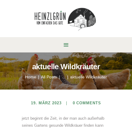
aktuelle Wildkräuter
Home
All Posts
...
aktuelle Wildkräuter
19. MÄRZ 2023
0
COMMENTS
jetzt beginnt die Zeit, in der man auch außerhalb
seines Gartens gesunde Wildkräuer finden kann