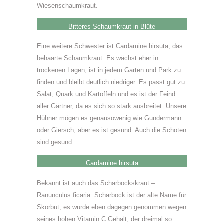
Wiesenschaumkraut.
Bitteres Schaumkraut in Blüte
Eine weitere Schwester ist Cardamine hirsuta, das
behaarte Schaumkraut. Es wächst eher in
trockenen Lagen, ist in jedem Garten und Park zu
finden und bleibt deutlich niedriger. Es passt gut zu
Salat, Quark und Kartoffeln und es ist der Feind
aller Gärtner, da es sich so stark ausbreitet. Unsere
Hühner mögen es genausowenig wie Gundermann
oder Giersch, aber es ist gesund. Auch die Schoten
sind gesund.
Cardamine hirsuta
Bekannt ist auch das Scharbockskraut –
Ranunculus ficaria. Scharbock ist der alte Name für
Skorbut, es wurde eben dagegen genommen wegen
seines hohen Vitamin C Gehalt, der dreimal so