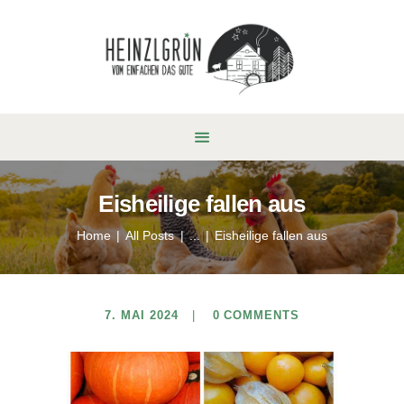
Eisheilige fallen aus
Home
All Posts
...
Eisheilige fallen aus
7. MAI 2024
0
COMMENTS