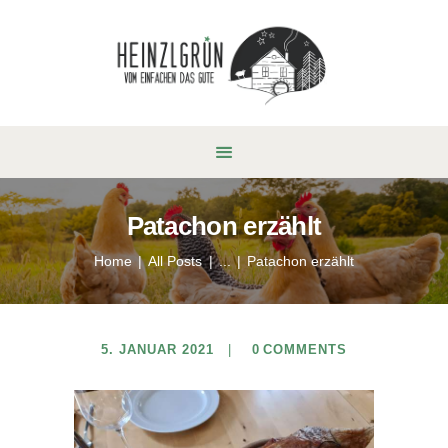
Patachon erzählt
Home
All Posts
...
Patachon erzählt
5. JANUAR 2021
0
COMMENTS