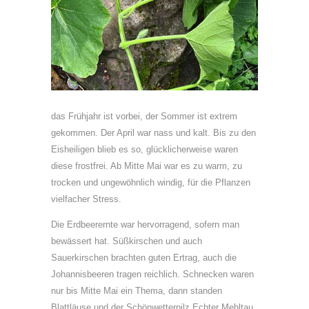
das Frühjahr ist vorbei, der Sommer ist extrem
gekommen. Der April war nass und kalt. Bis zu den
Eisheiligen blieb es so, glücklicherweise waren
diese frostfrei. Ab Mitte Mai war es zu warm, zu
trocken und ungewöhnlich windig, für die Pflanzen
vielfacher Stress.
Die Erdbeerernte war hervorragend, sofern man
bewässert hat. Süßkirschen und auch
Sauerkirschen brachten guten Ertrag, auch die
Johannisbeeren tragen reichlich. Schnecken waren
nur bis Mitte Mai ein Thema, dann standen
Blattläuse und der Schönwetterpilz Echter Mehltau