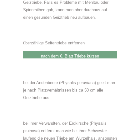
Geiztriebe. Falls es Probleme mit Mehltau oder
Spinnmilben gab, kann man aber durchaus auf
einen gesunden Geiztrieb neu aufbauen.
überzählige Seitentriebe entfernen
nach dem 6. Blatt Triebe kürzen
bei der Andenbeere (Physalis peruviana) geizt man
je nach Platzverhältnissen bis ca 50 cm alle
Geiztriebe aus
bei ihrer Verwandten, der Erdkirsche (Physalis
pruinosa) entfernt man wie bei ihrer Schwester
laufend die neuen Triebe am Wurzelhals, ansonsten