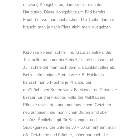
oft zwei) Königsblüten, darüber teilt sich der
Haupttrieb. Diese Königsblüte (im Bild bereits
Frucht) muss man ausbrechen. Die Triebe darüber
braucht man je nach Platz nicht mehr ausgeizen.
Kürbisse können schnell ins Kraut schießen. Bis
Juni sollte man nur bis 5 bis 6 Triebe belassen, ab
Juli schneidet man nach dem 6. Laubblatt alles ab.
Bei kleinfrüchtigen Sorten wie z.B. Hokkaido
belässt man 6 Früchte je Pflanze, bei
großfrüchtigen Sorten wie z.B. Muscat de Provence
besser nur drei Früchte. Falls der Mehltau die
Pflanze erwischt, kann man aus einem Geiztrieb
neu aufbauen, die männlichen Blüten sind aber
unnütz. Ähnliches git für Schlangen- und
Snackgurken. Die unteren 30 – 50 cm entfernt man
alle Geiztriebe und Früchte, höher nur noch die