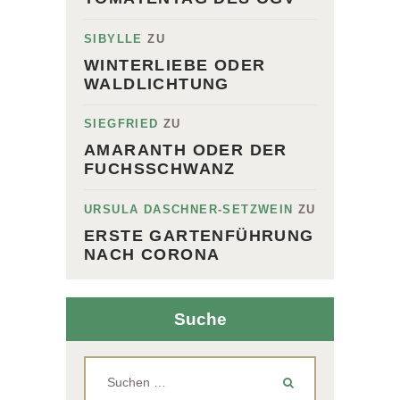
SIBYLLE
ZU
WINTERLIEBE ODER
WALDLICHTUNG
SIEGFRIED
ZU
AMARANTH ODER DER
FUCHSSCHWANZ
URSULA DASCHNER-SETZWEIN
ZU
ERSTE GARTENFÜHRUNG
NACH CORONA
Suche
Suchen
nach: