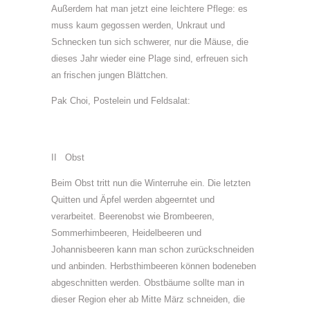
Außerdem hat man jetzt eine leichtere Pflege: es
muss kaum gegossen werden, Unkraut und
Schnecken tun sich schwerer, nur die Mäuse, die
dieses Jahr wieder eine Plage sind, erfreuen sich
an frischen jungen Blättchen.
Pak Choi, Postelein und Feldsalat:
II Obst
Beim Obst tritt nun die Winterruhe ein. Die letzten
Quitten und Äpfel werden abgeerntet und
verarbeitet. Beerenobst wie Brombeeren,
Sommerhimbeeren, Heidelbeeren und
Johannisbeeren kann man schon zurückschneiden
und anbinden. Herbsthimbeeren können bodeneben
abgeschnitten werden. Obstbäume sollte man in
dieser Region eher ab Mitte März schneiden, die