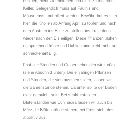
dunklen, nicht zu trockenen und nicht zu feuchten
Keller. Gelegentlich muss auf Fäulnis und
Mäusefrass kontrolliert werden. Bewährt hat es sich
hier, die Knollen ab Anfang April zu topfen und nach
dem Austrieb ins Helle zu stellen, ins Freie dann
wieder nach den Eisheiligen. Diese Pflanzen blühen
entsprechend früher und Dahlien sind nicht mehr so
schneckenanfällig.
Fast alle Stauden und Gräser schneiden wir zurück
(siehe Abschnitt unten). Bei einjährigen Pflanzen
und Stauden, die sich aussäen sollen, lassen wir
die Samenstände stehen. Darunter sollte der Boden
nicht gemulcht sein. Bei strukturstabilen
Blütenständen wie Echinacea lassen wir auch bis
März die Blütenstände stehen, bei Frost sieht das
attraktiv aus.