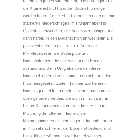
tiefem Umgraben wird erreicht, dass strenger Frost
die Krume aufbricht und der Boden krümeliger
werden kann. Dieser Effekt kann sich nach ein paar
stärkeren Niederschlägen im Frühjahr aber ins
Gegenteil verwandeln, der Boden wird breiiger und
dann härter. In den Bodenschichten wechseln alle
paar Zentimeter in die Tiefe die Arten der
Mikrolebewesen wie Bodenpilze und
Bodenbakterien, die einen gesunden Boden
ausmachen. Beim Umgraben werden diese
Bodenschichten durcheinander gebracht und dem
Frost ausgesetzt. Zudem können aus tieferen
Bodenlagen schlummernde Unkrautsamen nach
oben gefördert werden, die sich im Frühjahr mit
bester Keimung bedanken. Viel besser ist eine
Mulchung der offenen Flächen, die
Mikroorganismen bleiben länger aktiv und starten
im Frühjahr schneller, der Boden ist bedeckt und
bleibt länger wärmer, es verdunstet weniger.