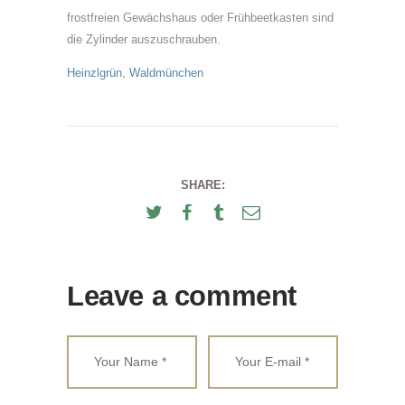
frostfreien Gewächshaus oder Frühbeetkasten sind
die Zylinder auszuschrauben.
Heinzlgrün
,
Waldmünchen
SHARE:
Leave a comment