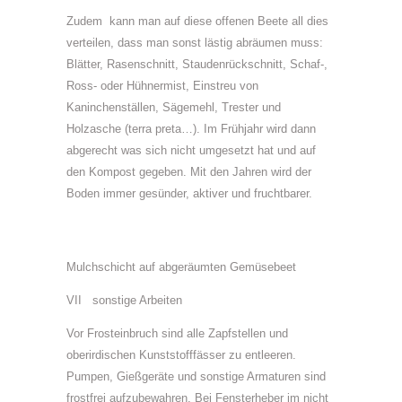
Zudem kann man auf diese offenen Beete all dies
verteilen, dass man sonst lästig abräumen muss:
Blätter, Rasenschnitt, Staudenrückschnitt, Schaf-,
Ross- oder Hühnermist, Einstreu von
Kaninchenställen, Sägemehl, Trester und
Holzasche (terra preta…). Im Frühjahr wird dann
abgerecht was sich nicht umgesetzt hat und auf
den Kompost gegeben. Mit den Jahren wird der
Boden immer gesünder, aktiver und fruchtbarer.
Mulchschicht auf abgeräumten Gemüsebeet
VII sonstige Arbeiten
Vor Frosteinbruch sind alle Zapfstellen und
oberirdischen Kunststofffässer zu entleeren.
Pumpen, Gießgeräte und sonstige Armaturen sind
frostfrei aufzubewahren. Bei Fensterheber im nicht