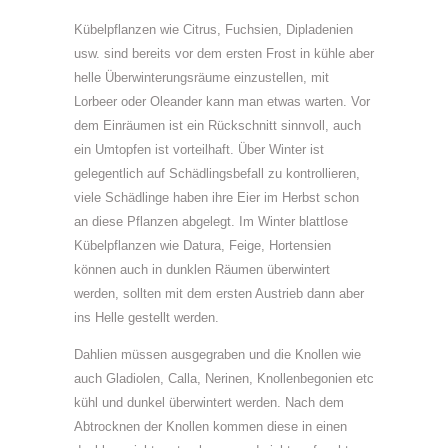
Kübelpflanzen wie Citrus, Fuchsien, Dipladenien
usw. sind bereits vor dem ersten Frost in kühle aber
helle Überwinterungsräume einzustellen, mit
Lorbeer oder Oleander kann man etwas warten. Vor
dem Einräumen ist ein Rückschnitt sinnvoll, auch
ein Umtopfen ist vorteilhaft. Über Winter ist
gelegentlich auf Schädlingsbefall zu kontrollieren,
viele Schädlinge haben ihre Eier im Herbst schon
an diese Pflanzen abgelegt. Im Winter blattlose
Kübelpflanzen wie Datura, Feige, Hortensien
können auch in dunklen Räumen überwintert
werden, sollten mit dem ersten Austrieb dann aber
ins Helle gestellt werden.
Dahlien müssen ausgegraben und die Knollen wie
auch Gladiolen, Calla, Nerinen, Knollenbegonien etc
kühl und dunkel überwintert werden. Nach dem
Abtrocknen der Knollen kommen diese in einen