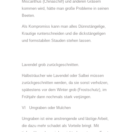
Miscanthus (Chinaschilf) und anderen Gräsern
kommen wird, hätte man große Probleme in seinen
Beeten.
Als Kompromiss kann man alles Dünnstängelige,
Krautige runterschneiden und die dickstängeligen
und formstabilen Stauden stehen lassen.
Lavendel grob zurückgeschnitten.
Halbsträucher wie Lavendel oder Salbei müssen
zurückgeschnitten werden, da sie sonst verholzen,
spätestens vor dem Winter grob (Frostschutz), im
Frühjahr dann nochmals stark verjüngen.
VI Umgraben oder Mulchen
Umgraben ist eine anstrengende und lästige Arbeit,
die dazu mehr schadet als Vorteile bringt. Mit