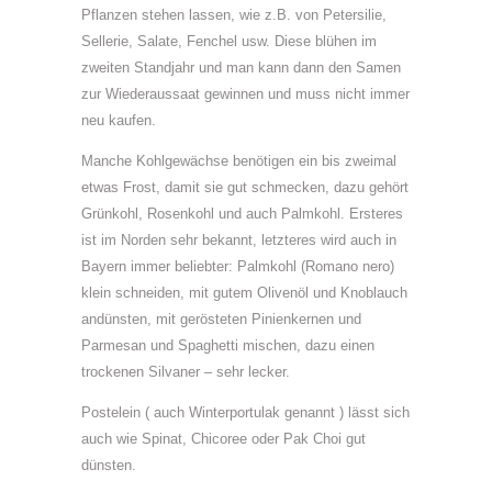
Pflanzen stehen lassen, wie z.B. von Petersilie,
Sellerie, Salate, Fenchel usw. Diese blühen im
zweiten Standjahr und man kann dann den Samen
zur Wiederaussaat gewinnen und muss nicht immer
neu kaufen.
Manche Kohlgewächse benötigen ein bis zweimal
etwas Frost, damit sie gut schmecken, dazu gehört
Grünkohl, Rosenkohl und auch Palmkohl. Ersteres
ist im Norden sehr bekannt, letzteres wird auch in
Bayern immer beliebter: Palmkohl (Romano nero)
klein schneiden, mit gutem Olivenöl und Knoblauch
andünsten, mit gerösteten Pinienkernen und
Parmesan und Spaghetti mischen, dazu einen
trockenen Silvaner – sehr lecker.
Postelein ( auch Winterportulak genannt ) lässt sich
auch wie Spinat, Chicoree oder Pak Choi gut
dünsten.