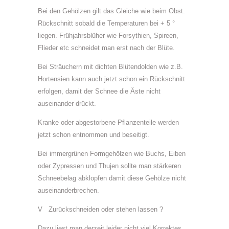
Bei den Gehölzen gilt das Gleiche wie beim Obst.
Rückschnitt sobald die Temperaturen bei + 5 °
liegen. Frühjahrsblüher wie Forsythien, Spireen,
Flieder etc schneidet man erst nach der Blüte.
Bei Sträuchern mit dichten Blütendolden wie z.B.
Hortensien kann auch jetzt schon ein Rückschnitt
erfolgen, damit der Schnee die Äste nicht
auseinander drückt.
Kranke oder abgestorbene Pflanzenteile werden
jetzt schon entnommen und beseitigt.
Bei immergrünen Formgehölzen wie Buchs, Eiben
oder Zypressen und Thujen sollte man stärkeren
Schneebelag abklopfen damit diese Gehölze nicht
auseinanderbrechen.
V Zurückschneiden oder stehen lassen ?
Dazu liest man derzeit leider nicht viel Korrektes.