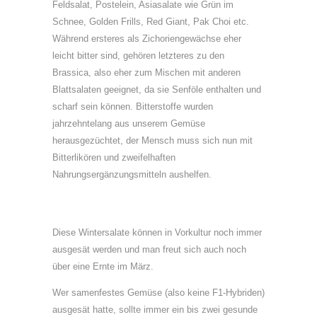
Feldsalat, Postelein, Asiasalate wie Grün im
Schnee, Golden Frills, Red Giant, Pak Choi etc.
Während ersteres als Zichoriengewächse eher
leicht bitter sind, gehören letzteres zu den
Brassica, also eher zum Mischen mit anderen
Blattsalaten geeignet, da sie Senföle enthalten und
scharf sein können. Bitterstoffe wurden
jahrzehntelang aus unserem Gemüse
herausgezüchtet, der Mensch muss sich nun mit
Bitterlikören und zweifelhaften
Nahrungsergänzungsmitteln aushelfen.
Diese Wintersalate können in Vorkultur noch immer
ausgesät werden und man freut sich auch noch
über eine Ernte im März.
Wer samenfestes Gemüse (also keine F1-Hybriden)
ausgesät hatte, sollte immer ein bis zwei gesunde