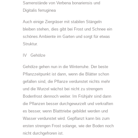
Samenstände von Verbena bonariensis und
Digitalis ferruginea
Auch einige Ziergräser mit stabilen Stängeln
bleiben stehen, dies gibt bei Frost und Schnee ein
schönes Ambiente im Garten und sorgt für etwas
Struktur.
IV Gehölze
Gehölze gehen nun in die Winterruhe. Der beste
Pflanzzeitpunkt ist dann, wenn die Blätter schon
gefallen sind, die Pflanze verdunstet nichts mehr
und die Wurzel wächst bei nicht zu strengem
Bodenfrost dennoch weiter. Im Frühjahr sind dann
die Pflanzen besser durchgewurzelt und verkraften
es besser, wenn Blatttriebe gebildet werden und
Wasser verdunstet wird. Gepflanzt kann bis zum
ersten strengen Frost solange, wie der Boden noch
nicht durchgefroren ist.