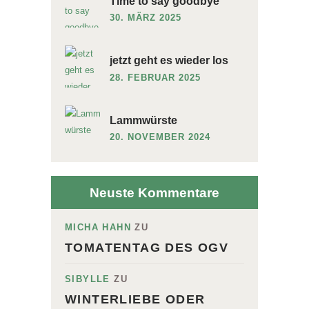
Time to say goodbye
30. MÄRZ 2025
jetzt geht es wieder los
28. FEBRUAR 2025
Lammwürste
20. NOVEMBER 2024
Neuste Kommentare
MICHA HAHN
ZU
TOMATENTAG DES OGV
SIBYLLE
ZU
WINTERLIEBE ODER