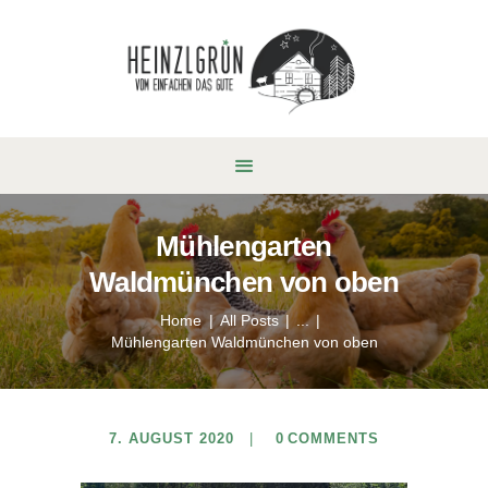
Mühlengarten
Waldmünchen von oben
Home
All Posts
...
Mühlengarten Waldmünchen von oben
7. AUGUST 2020
0
COMMENTS